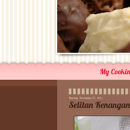
My Cooking
Tuesday, November 22, 2011
Selitan Kenangan