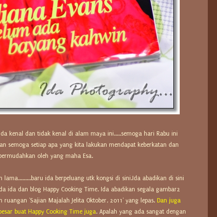
 kenal dan tidak kenal di alam maya ini.....semoga hari Rabu ini
an semoga setiap apa yang kita lakukan mendapat keberkatan dan
permudahkan oleh yang maha Esa.
lama.........baru ida berpeluang utk kongsi di sini.Ida abadikan di sini
da ida dan blog Happy Cooking Time. Ida abadikan segala gambar2
 ruangan 'Sajian Majalah Jelita Oktober, 2011' yang lepas.
Dan juga
esar buat Happy Cooking Time juga
. Apalah yang ada sangat dengan