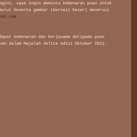
egini, saya ingin meminta kebenaran puan untuk
mulut beserta gambar (bersaiz besar) menerusi
pot.com
dapat kebenaran dan kerjasama daripada puan
kan dalam Majalah Jelita edisi Oktober 2011.