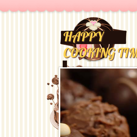
HAPPY
COOKING TI