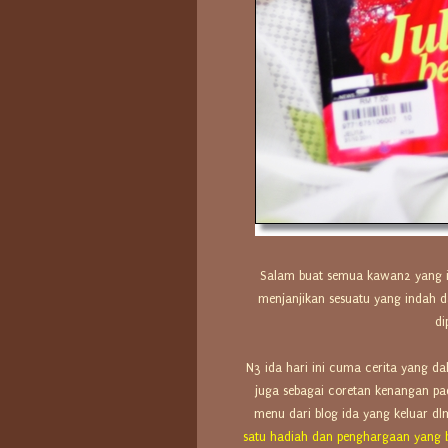
Salam buat semua kawan2 yang ida
menjanjikan sesuatu yang indah d
di
N3 ida hari ini cuma cerita yang dah 
juga sebagai coretan kenangan pa
menu dari blog ida yang keluar dlm
satu hadiah dan penghargaan yang b